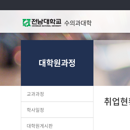
수의과대학
대학원과정
교과과정
취업현
학사일정
대학원게시판