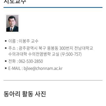
지도교수
이름 : 이봉주 교수
주소 : 광주광역시 북구 용봉동 300번지 전남대학교
수의과대학 수의전염병학 교실 (우:500-757)
전화 : 062-530-2850
E-MAIL : bjlee@chonnam.ac.kr
동아리 활동 사진