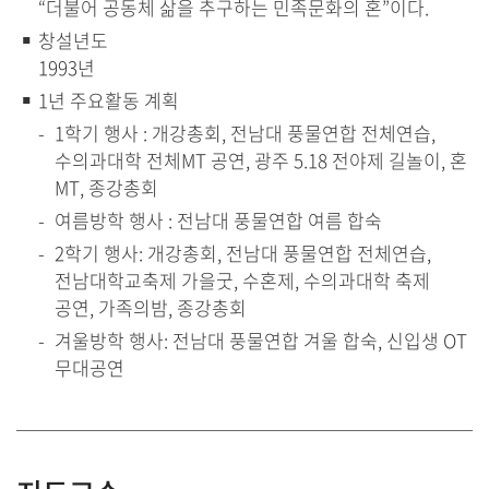
“더불어 공동체 삶을 추구하는 민족문화의 혼”이다.
창설년도
1993년
1년 주요활동 계획
1학기 행사 : 개강총회, 전남대 풍물연합 전체연습,
수의과대학 전체MT 공연, 광주 5.18 전야제 길놀이, 혼
MT, 종강총회
여름방학 행사 : 전남대 풍물연합 여름 합숙
2학기 행사: 개강총회, 전남대 풍물연합 전체연습,
전남대학교축제 가을굿, 수혼제, 수의과대학 축제
공연, 가족의밤, 종강총회
겨울방학 행사: 전남대 풍물연합 겨울 합숙, 신입생 OT
무대공연