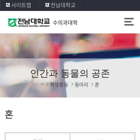
사이트맵
전남대학교
수의과대학
인간과 동물의 공존
학생활동
동아리
혼
혼