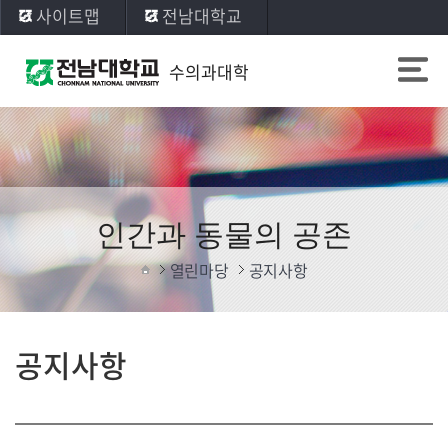
사이트맵
전남대학교
수의과대학
인간과 동물의 공존
열린마당
공지사항
공지사항