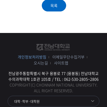
개인정보처리방침
이메일무단수집거부
오시는길
사이트맵
전남광주통합특별시 북구 용봉로 77 (용봉동) 전남대학교
수의과학대학 1호관 105호 / TEL : 062-530-2805~2806
COPYRIGHT(C) CHONNAM NATIONAL UNIVERSITY.
ALL RIGHT RESERVED.
대학·학부·대학원