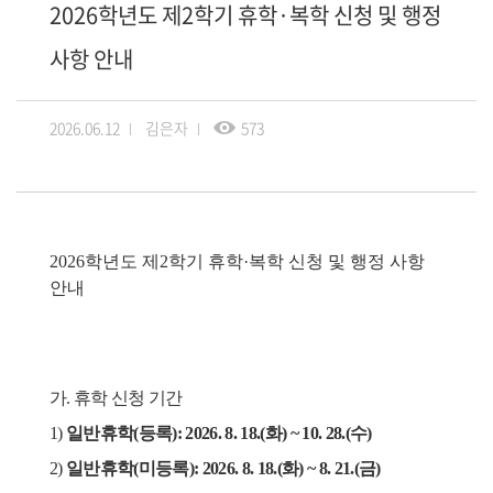
2026학년도 제2학기 휴학·복학 신청 및 행정
사항 안내
2026.06.12
김은자
573
2026
학년도 제
2
학기 휴학
·
복학 신청 및 행정 사항
안내
가
.
휴학 신청 기간
1)
일반휴학
(
등록
): 2026. 8. 18.(
화
) ~ 10. 28.(
수
)
2)
일반휴학
(
미등록
): 2026. 8. 18.(
화
) ~ 8. 21.(
금
)