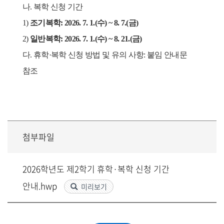
나
.
복학 신청 기간
1)
조기복학
: 2026. 7. 1.(
수
) ~ 8. 7.(
금
)
2)
일반복학
: 2026. 7. 1.(
수
) ~ 8. 21.(
금
)
다
.
휴학
·
복학 신청 방법 및 유의 사항
:
붙임 안내문
참조
첨부파일
2026학년도 제2학기 휴학·복학 신청 기간
안내.hwp
미리보기