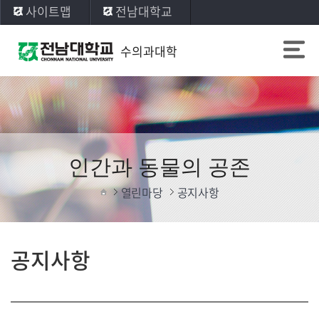
사이트맵
전남대학교
수의과대학
인간과 동물의 공존
열린마당
공지사항
공지사항