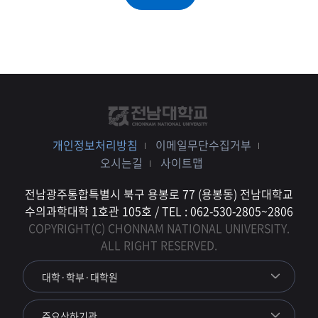
개인정보처리방침
이메일무단수집거부
오시는길
사이트맵
전남광주통합특별시 북구 용봉로 77 (용봉동) 전남대학교
수의과학대학 1호관 105호 / TEL : 062-530-2805~2806
COPYRIGHT(C) CHONNAM NATIONAL UNIVERSITY.
ALL RIGHT RESERVED.
대학·학부·대학원
주요산하기관