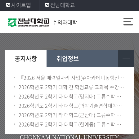
사이트맵
전남대학교
수의과대학
공지사항
취업정보
『2026 서울 매력일자리 사업(쥬아카데미동행전문가)』 참여자 모집
2026학년도 2학기 대학 간 학점교류 교과목 수강생 모집 안내
2026학년도 2학기 타 대학교(명지대) 교류수학 안내(학부)
2026학년도 2학기 타 대학교(과학기술연합대학원대학교) 교류수학 안내
2026학년도 2학기 타 대학교(군산대) 교류수학 안내(학부)
2026학년도 2학기 타 대학교(한예종) 교류수학 안내
CHONNAM NATIONAL UNIVERSITY