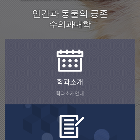
인간과 동물의 공존
수의과대학
학과소개
학과소개안내