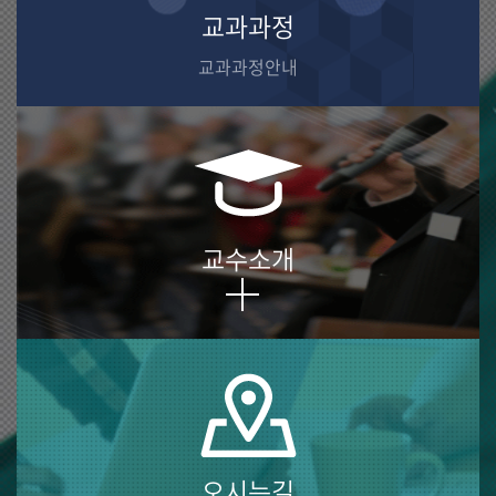
교과과정
교과과정안내
교수소개
오시는길